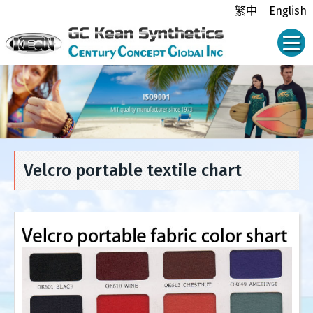
繁中
English
Velcro portable textile chart