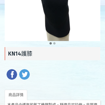
KN14護膝
商品詳情
本產品由透氣的氯丁橡膠製成，舒適且可拉伸。非常適